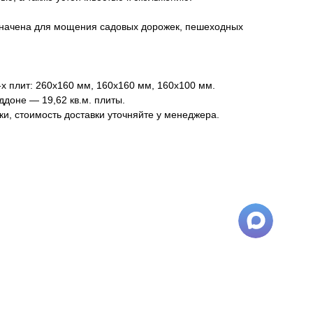
значена для мощения садовых дорожек, пешеходных
-х плит: 260х160 мм, 160х160 мм, 160х100 мм.
ддоне — 19,62 кв.м. плиты.
ки, стоимость доставки уточняйте у менеджера.