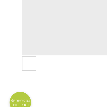
Звонок за
наш счёт