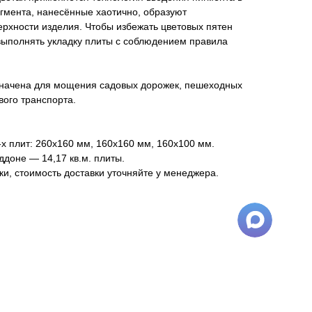
пигмента, нанесённые хаотично, образуют
рхности изделия. Чтобы избежать цветовых пятен
выполнять укладку плиты с соблюдением правила
значена для мощения садовых дорожек, пешеходных
ового транспорта.
-х плит: 260х160 мм, 160х160 мм, 160х100 мм.
ддоне — 14,17 кв.м. плиты.
ки, стоимость доставки уточняйте у менеджера.