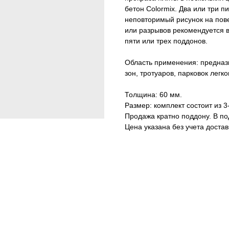
бетон Colormix. Два или три 
неповторимый рисунок на пове
или разрывов рекомендуется 
пяти или трех поддонов.
Область применения: предна
зон, тротуаров, парковок легк
Толщина: 60 мм.
Размер: комплект состоит из 3
Продажа кратно поддону. В по
Цена указана без учета достав